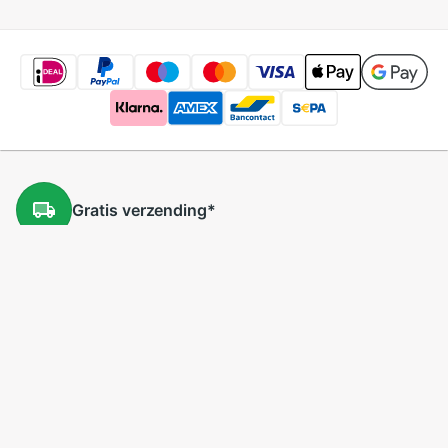
Gratis
verzending
*
Gratis
retourneren
*
Lage
prijzen
5 miljoen
producten