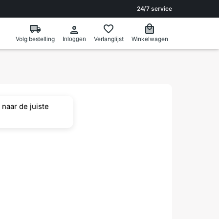
24/7 service
Volg bestelling
Verlanglijst
Winkelwagen
Inloggen