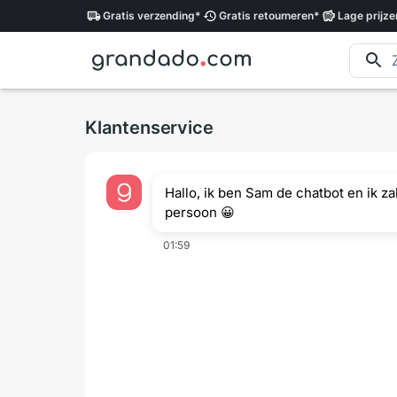
Gratis
verzending
*
Gratis
retourneren
*
Lage
prijze
Klantenservice