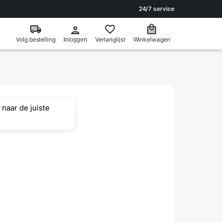
24/7 service
Volg bestelling
Verlanglijst
Winkelwagen
Inloggen