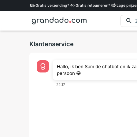
Gratis
verzending
*
Gratis
retourneren
*
Lage
prijze
Klantenservice