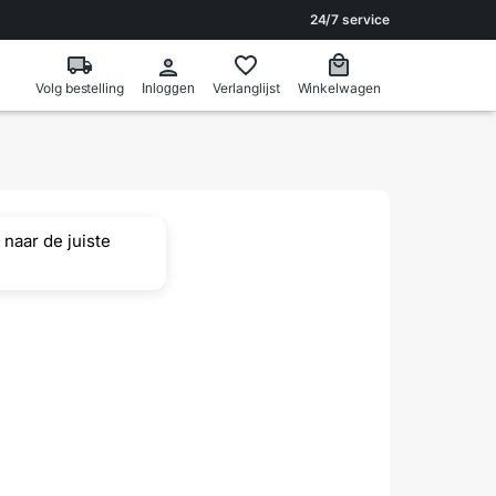
24/7 service
Volg bestelling
Verlanglijst
Winkelwagen
Inloggen