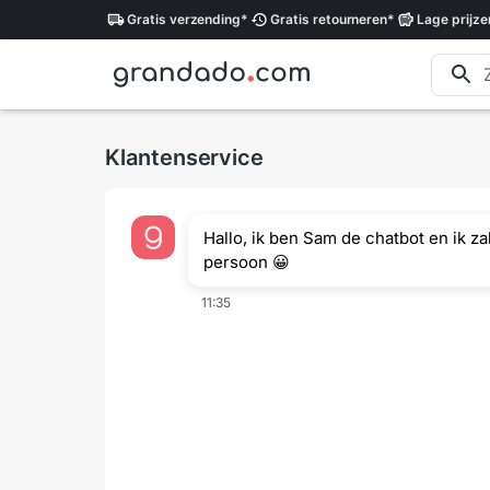
Gratis
verzending
*
Gratis
retourneren
*
Lage
prijze
Klantenservice