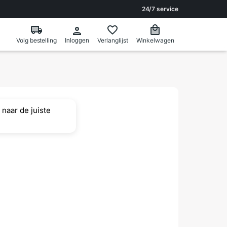
24/7 service
Volg bestelling
Verlanglijst
Winkelwagen
Inloggen