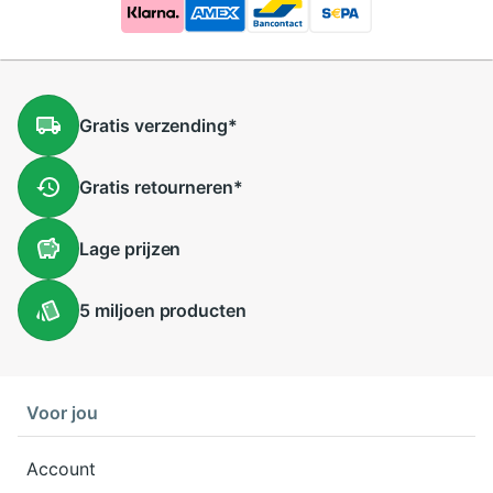
Gratis
verzending
*
Gratis
retourneren
*
Lage
prijzen
5 miljoen
producten
Voor jou
Account