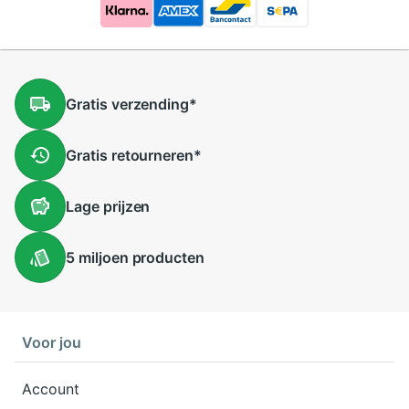
Gratis
verzending
*
Gratis
retourneren
*
Lage
prijzen
5 miljoen
producten
Voor jou
Account