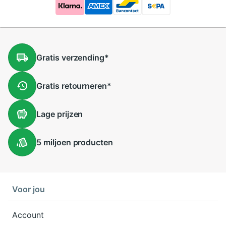
Gratis
verzending
*
Gratis
retourneren
*
Lage
prijzen
5 miljoen
producten
Voor jou
Account