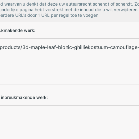
oud waarvan u denkt dat deze uw auteursrecht schendt of schendt. Zo
zonderlijke pagina hebt verstrekt met de inhoud die u wilt verwijderen 
rdere URL's door 1 URL per regel toe te voegen.
eukmakende werk:
d inbreukmakende werk: