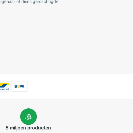
 eigenaar of diens gemachtigde
5 miljoen
producten