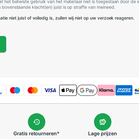
t het betwiste gebruik van het materiaal niet is toegestaan door de
 bovenstaande klacht(en) juist is op straffe van meineed.
tie niet juist of volledig is, zullen wij niet op uw verzoek reageren.
Gratis
retourneren
*
Lage
prijzen