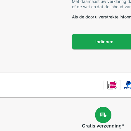
Met daarnaast uw verklaring da
of de wet en dat de inhoud van
Als de door u verstrekte informa
Indienen
Gratis
verzending
*