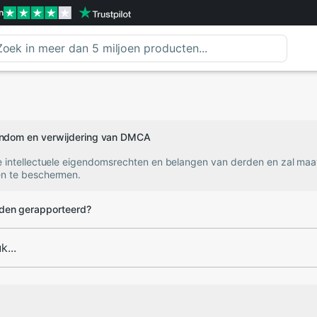
n
gendom en verwijdering van DMCA
e intellectuele eigendomsrechten en belangen van derden en zal ma
n te beschermen.
den gerapporteerd?