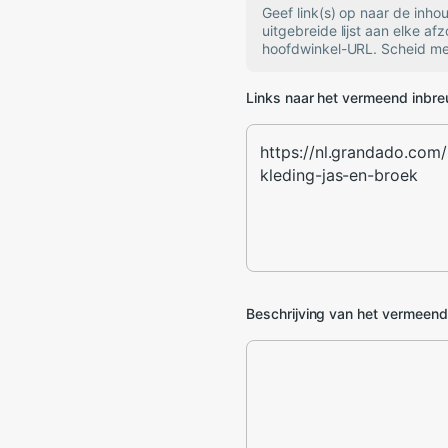
Geef link(s) op naar de inh
uitgebreide lijst aan elke af
hoofdwinkel-URL. Scheid mee
Links naar het vermeend inbr
Beschrijving van het vermeen