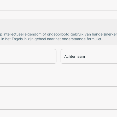
op intellectueel eigendom of ongeoorloofd gebruik van handelsmerke
 in het Engels in zijn geheel naar het onderstaande formulier.
Achternaam