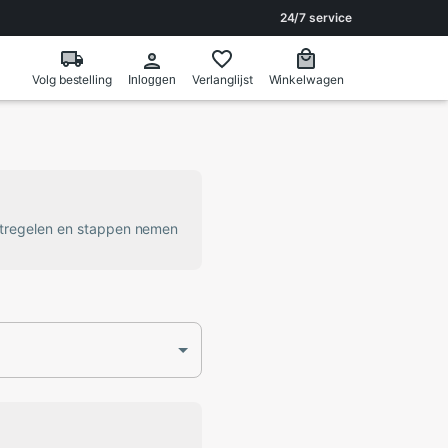
24/7 service
Volg bestelling
Verlanglijst
Winkelwagen
Inloggen
atregelen en stappen nemen