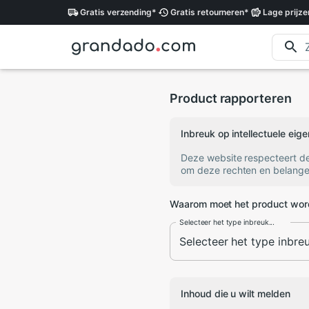
Gratis
verzending
*
Gratis
retourneren
*
Lage
prijze
Product rapporteren
Inbreuk op intellectuele ei
Deze website respecteert d
om deze rechten en belange
Waarom moet het product wor
Selecteer het type inbreuk...
Inhoud die u wilt melden