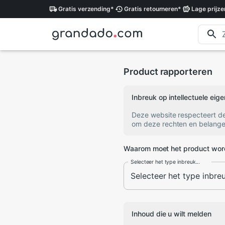
Gratis
verzending
*
Gratis
retourneren
*
Lage
prijze
Product rapporteren
Inbreuk op intellectuele ei
Deze website respecteert d
om deze rechten en belange
Waarom moet het product wor
Selecteer het type inbreuk...
Inhoud die u wilt melden