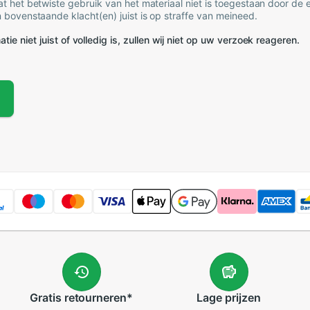
t het betwiste gebruik van het materiaal niet is toegestaan door de
 bovenstaande klacht(en) juist is op straffe van meineed.
tie niet juist of volledig is, zullen wij niet op uw verzoek reageren.
Gratis
retourneren
*
Lage
prijzen