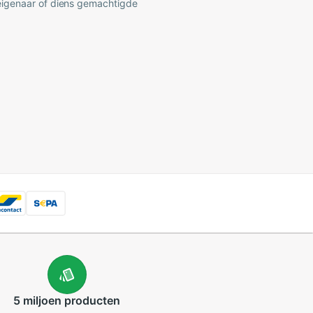
 eigenaar of diens gemachtigde
5 miljoen
producten