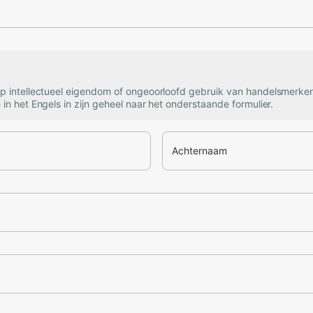
op intellectueel eigendom of ongeoorloofd gebruik van handelsmerke
 in het Engels in zijn geheel naar het onderstaande formulier.
Achternaam