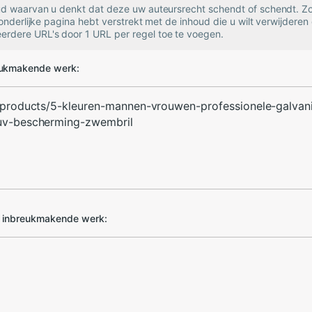
oud waarvan u denkt dat deze uw auteursrecht schendt of schendt. Zo
zonderlijke pagina hebt verstrekt met de inhoud die u wilt verwijderen 
rdere URL's door 1 URL per regel toe te voegen.
eukmakende werk:
d inbreukmakende werk: