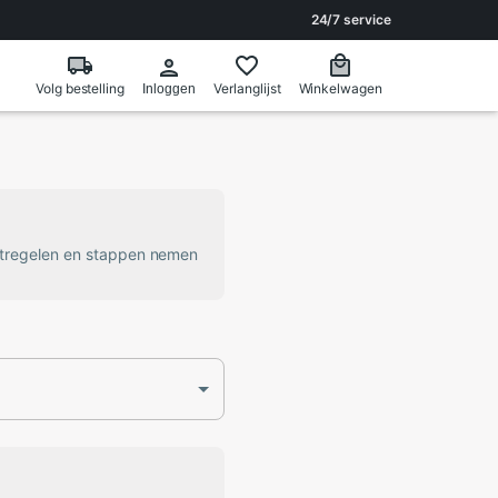
24/7 service
Volg bestelling
Verlanglijst
Winkelwagen
Inloggen
atregelen en stappen nemen