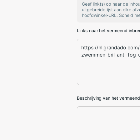
Geef link(s) op naar de inh
uitgebreide lijst aan elke af
hoofdwinkel-URL. Scheid mee
Links naar het vermeend inbr
Beschrijving van het vermeen