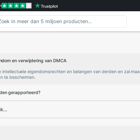
n
gendom en verwijdering van DMCA
e intellectuele eigendomsrechten en belangen van derden en zal ma
n te beschermen.
den gerapporteerd?