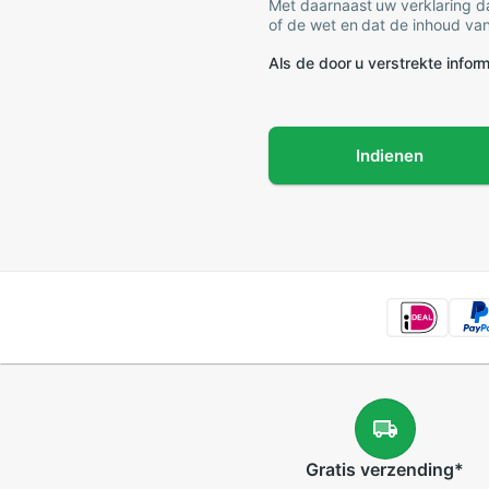
Met daarnaast uw verklaring da
of de wet en dat de inhoud van
Als de door u verstrekte informa
Indienen
Gratis
verzending
*