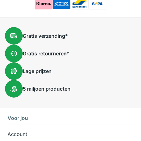
Gratis
verzending
*
Gratis
retourneren
*
Lage
prijzen
5 miljoen
producten
Voor jou
Account