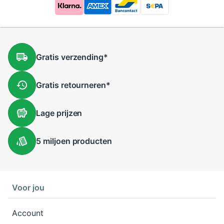
Gratis
verzending
*
Gratis
retourneren
*
Lage
prijzen
5 miljoen
producten
Voor jou
Account