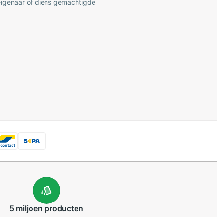
 eigenaar of diens gemachtigde
5 miljoen
producten