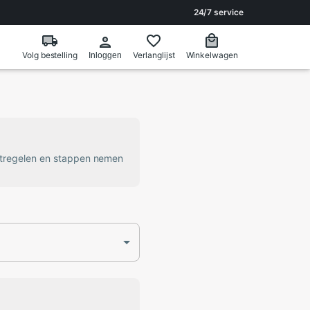
24/7 service
Volg bestelling
Verlanglijst
Winkelwagen
Inloggen
atregelen en stappen nemen