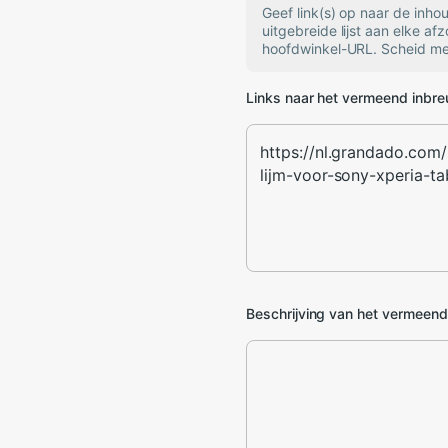
Geef link(s) op naar de inh
uitgebreide lijst aan elke af
hoofdwinkel-URL. Scheid mee
Links naar het vermeend inbr
Beschrijving van het vermeen