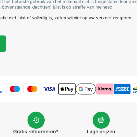
t het betwiste gebruik van het materiaal niet is toegestaan door de
 bovenstaande klacht(en) juist is op straffe van meineed.
tie niet juist of volledig is, zullen wij niet op uw verzoek reageren.
Gratis
retourneren
*
Lage
prijzen