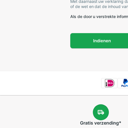
Met daarnaast uw verklaring da
of de wet en dat de inhoud van
Als de door u verstrekte informa
Indienen
Gratis
verzending
*