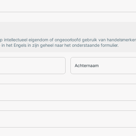
op intellectueel eigendom of ongeoorloofd gebruik van handelsmerke
 in het Engels in zijn geheel naar het onderstaande formulier.
Achternaam