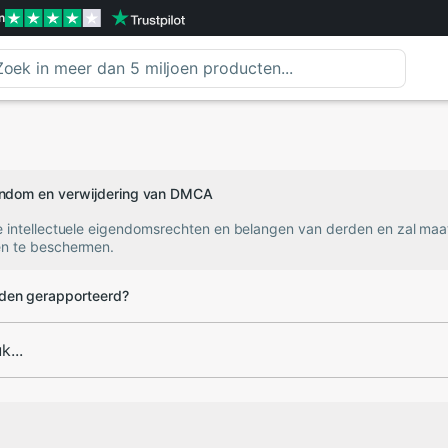
n
gendom en verwijdering van DMCA
e intellectuele eigendomsrechten en belangen van derden en zal ma
n te beschermen.
den gerapporteerd?