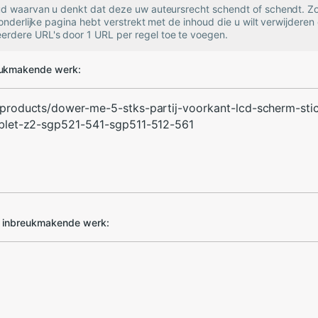
oud waarvan u denkt dat deze uw auteursrecht schendt of schendt. Zo
zonderlijke pagina hebt verstrekt met de inhoud die u wilt verwijderen 
rdere URL's door 1 URL per regel toe te voegen.
eukmakende werk:
d inbreukmakende werk: