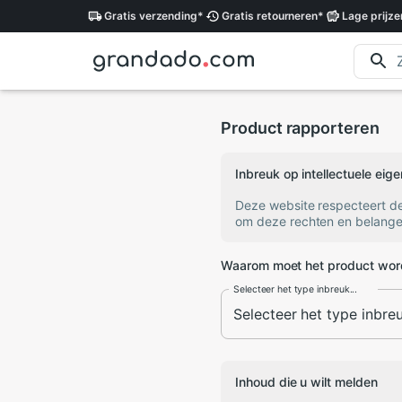
Gratis
verzending
*
Gratis
retourneren
*
Lage
prijze
Product rapporteren
Inbreuk op intellectuele ei
Deze website respecteert d
om deze rechten en belange
Waarom moet het product wor
Selecteer het type inbreuk...
Inhoud die u wilt melden