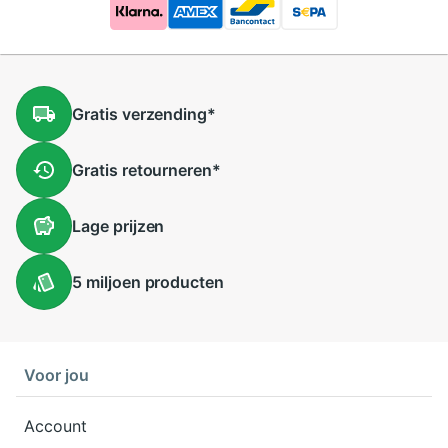
Gratis
verzending
*
Gratis
retourneren
*
Lage
prijzen
5 miljoen
producten
Voor jou
Account