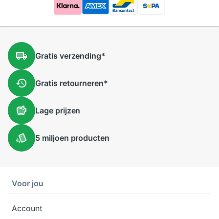
Gratis
verzending
*
Gratis
retourneren
*
Lage
prijzen
5 miljoen
producten
Voor jou
Account