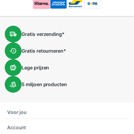
Gratis
verzending
*
Gratis
retourneren
*
Lage
prijzen
5 miljoen
producten
Voor jou
Account