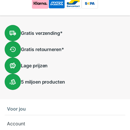
Gratis
verzending
*
Gratis
retourneren
*
Lage
prijzen
5 miljoen
producten
Voor jou
Account