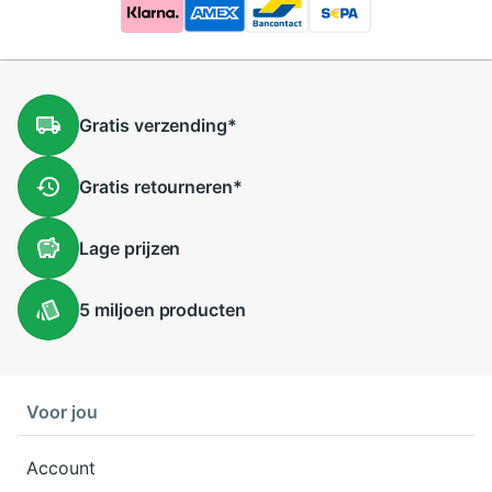
Gratis
verzending
*
Gratis
retourneren
*
Lage
prijzen
5 miljoen
producten
Voor jou
Account