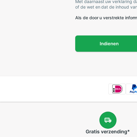
Met daarnaast uw verklaring da
of de wet en dat de inhoud van
Als de door u verstrekte informa
Indienen
Gratis
verzending
*