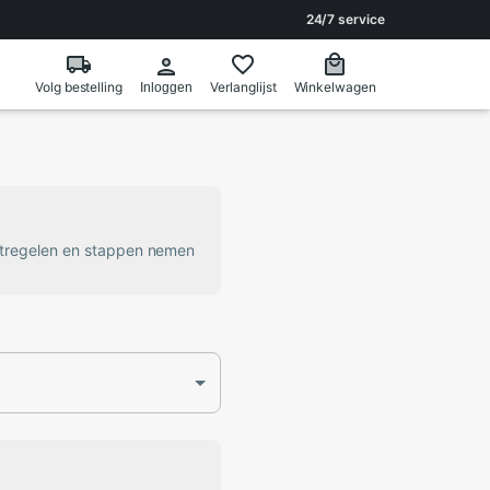
24/7 service
Volg bestelling
Verlanglijst
Winkelwagen
Inloggen
atregelen en stappen nemen