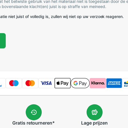
t het betwiste gebruik van het materiaal niet is toegestaan door de
 bovenstaande klacht(en) juist is op straffe van meineed.
tie niet juist of volledig is, zullen wij niet op uw verzoek reageren.
Gratis
retourneren
*
Lage
prijzen