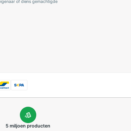
 eigenaar of diens gemachtigde
5 miljoen
producten