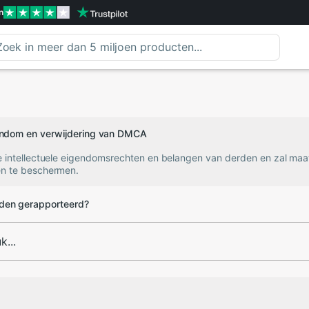
n
gendom en verwijdering van DMCA
e intellectuele eigendomsrechten en belangen van derden en zal ma
n te beschermen.
den gerapporteerd?