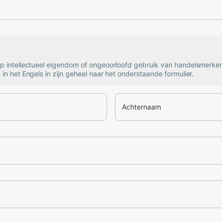
op intellectueel eigendom of ongeoorloofd gebruik van handelsmerke
 in het Engels in zijn geheel naar het onderstaande formulier.
Achternaam