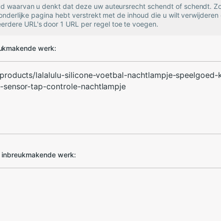
oud waarvan u denkt dat deze uw auteursrecht schendt of schendt. Zo
zonderlijke pagina hebt verstrekt met de inhoud die u wilt verwijderen 
rdere URL's door 1 URL per regel toe te voegen.
eukmakende werk:
d inbreukmakende werk: