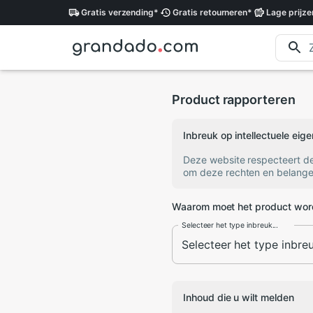
Gratis
verzending
*
Gratis
retourneren
*
Lage
prijze
Product rapporteren
Inbreuk op intellectuele ei
Deze website respecteert d
om deze rechten en belange
Waarom moet het product wor
Selecteer het type inbreuk...
Inhoud die u wilt melden