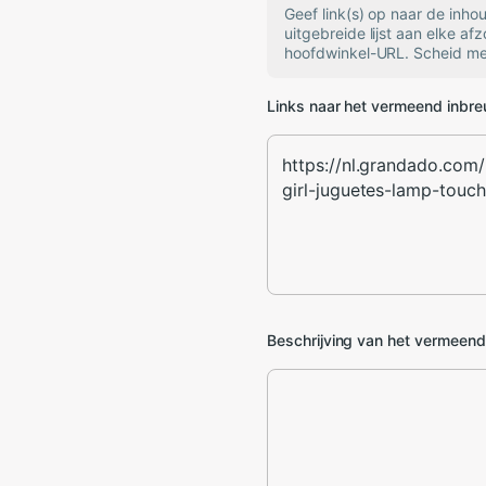
Geef link(s) op naar de inh
uitgebreide lijst aan elke af
hoofdwinkel-URL. Scheid mee
Links naar het vermeend inbr
Beschrijving van het vermeen