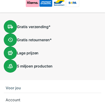
Gratis
verzending
*
Gratis
retourneren
*
Lage
prijzen
5 miljoen
producten
Voor jou
Account