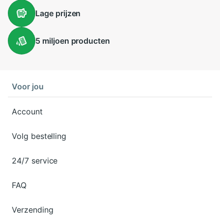
Lage
prijzen
5 miljoen
producten
Voor jou
Account
Volg bestelling
24/7 service
FAQ
Verzending