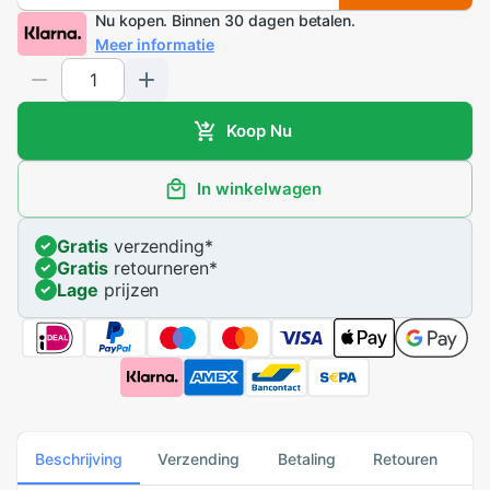
Nu kopen. Binnen 30 dagen betalen.
Meer informatie
Koop Nu
In winkelwagen
Gratis
verzending
*
Gratis
retourneren
*
Lage
prijzen
Beschrijving
Verzending
Betaling
Retouren