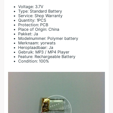
Voltage:
3.7V
Type:
Standard Battery
Service:
Shop Warranty
Quantity:
1PCS
Protection:
PCB
Place of Origin:
China
Pakket:
Ja
Modelnummer:
Polymer battery
Merknaam:
yorwats
Heroplaadbaar:
Ja
Gebruik:
MP3 / MP4 Player
Feature:
Rechargeable Battery
Condition:
100%