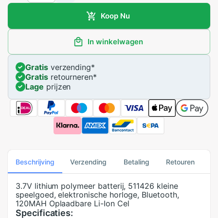
Koop Nu
In winkelwagen
Gratis
verzending
*
Gratis
retourneren
*
Lage
prijzen
Beschrijving
Verzending
Betaling
Retouren
3.7V lithium polymeer batterij, 511426 kleine
speelgoed, elektronische horloge, Bluetooth,
120MAH Oplaadbare Li-Ion Cel
Specificaties: