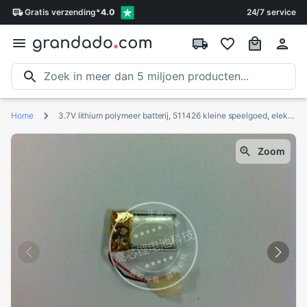
Gratis
verzending
*
4.0
24/7 service
Home
3.7V lithium polymeer batterij, 511426 kleine speelgoed, elektronische horloge, Bluetooth, 120MAH Oplaadbare Li-Ion Cel
Zoom