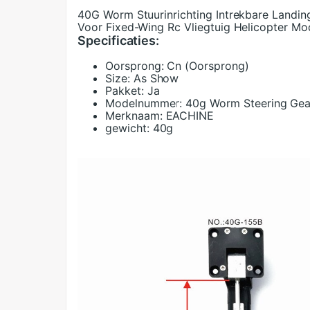
40G Worm Stuurinrichting Intrekbare Land
Voor Fixed-Wing Rc Vliegtuig Helicopter Mo
Specificaties:
Oorsprong:
Cn (Oorsprong)
Size:
As Show
Pakket:
Ja
Modelnummer:
40g Worm Steering Gea
Merknaam:
EACHINE
gewicht:
40g