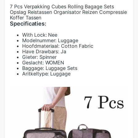
7 Pcs Verpakking Cubes Rolling Bagage Sets
Opslag Reistassen Organisator Reizen Compressie
Koffer Tassen
Specificaties:
With Lock:
Nee
Modelnummer:
Luggage
Hoofdmateriaal:
Cotton Fabric
Have Drawbars:
Ja
Gieter:
Spinner
Geslacht:
WOMEN
Baggage:
Luggage Sets
Aritkeltype:
Luggage