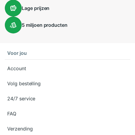
Lage
prijzen
5 miljoen
producten
Voor jou
Account
Volg bestelling
24/7 service
FAQ
Verzending