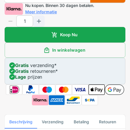
Nu kopen. Binnen 30 dagen betalen.
Meer informatie
Koop Nu
In winkelwagen
Gratis
verzending
*
Gratis
retourneren
*
Lage
prijzen
Beschrijving
Verzending
Betaling
Retouren