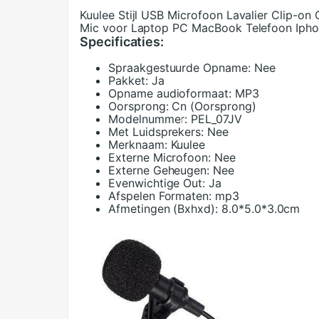
Kuulee Stijl USB Microfoon Lavalier Clip-on
Mic voor Laptop PC MacBook Telefoon Ipho
Specificaties:
Spraakgestuurde Opname:
Nee
Pakket:
Ja
Opname audioformaat:
MP3
Oorsprong:
Cn (Oorsprong)
Modelnummer:
PEL_07JV
Met Luidsprekers:
Nee
Merknaam:
Kuulee
Externe Microfoon:
Nee
Externe Geheugen:
Nee
Evenwichtige Out:
Ja
Afspelen Formaten:
mp3
Afmetingen (Bxhxd):
8.0*5.0*3.0cm