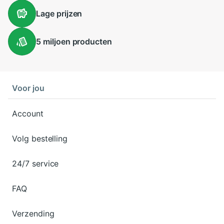
Lage
prijzen
5 miljoen
producten
Voor jou
Account
Volg bestelling
24/7 service
FAQ
Verzending