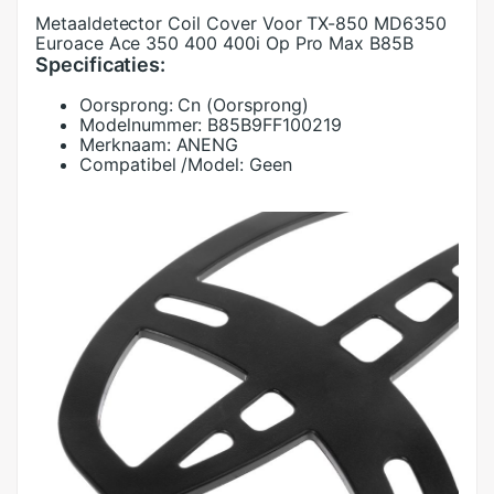
Metaaldetector Coil Cover Voor TX-850 MD6350
Euroace Ace 350 400 400i Op Pro Max B85B
Specificaties:
Oorsprong:
Cn (Oorsprong)
Modelnummer:
B85B9FF100219
Merknaam:
ANENG
Compatibel /Model:
Geen