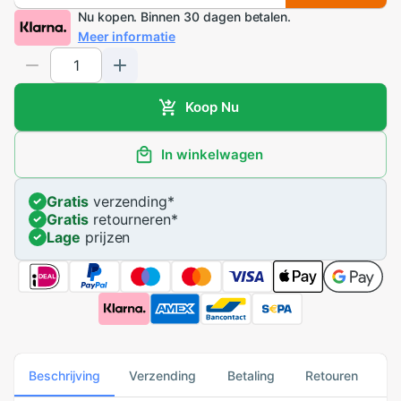
Nu kopen. Binnen 30 dagen betalen.
Meer informatie
Koop Nu
In winkelwagen
Gratis
verzending
*
Gratis
retourneren
*
Lage
prijzen
Beschrijving
Verzending
Betaling
Retouren