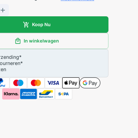
Koop Nu
In winkelwagen
zending
*
ourneren
*
zen