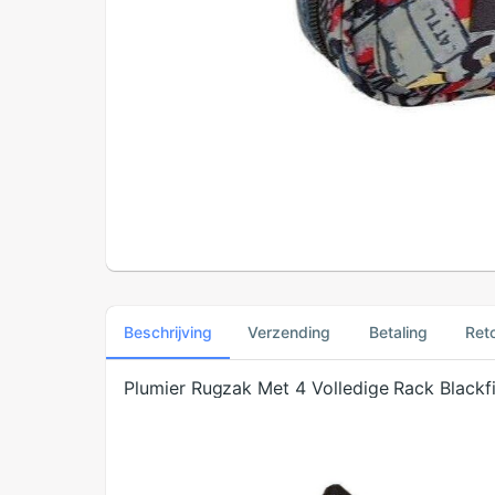
Beschrijving
Verzending
Betaling
Ret
Plumier Rugzak Met 4 Volledige Rack Black