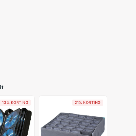
it
13% KORTING
21% KORTING