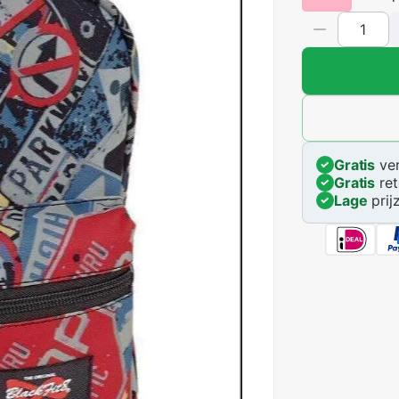
Gratis
ver
Gratis
ret
Lage
prij