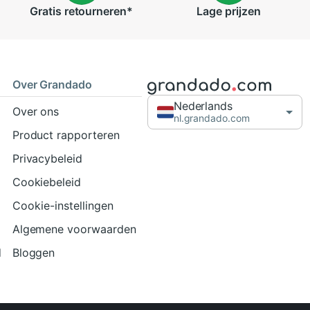
Gratis
retourneren
*
Lage
prijzen
Over Grandado
Nederlands
Over ons
nl.grandado.com
Product rapporteren
Privacybeleid
Cookiebeleid
Cookie-instellingen
Algemene voorwaarden
d
Bloggen