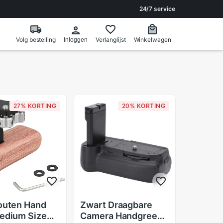
24/7 service
Volg bestelling
Verlanglijst
Winkelwagen
Inloggen
27% KORTING
20% KORTING
outen Hand
Zwart Draagbare
edium Size
Camera Handgreep