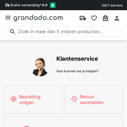
Gratis
verzending
*
4.0
24/7 service
Klantenservice
Hoe kunnen we je helpen?
Bestelling
Retour
volgen
aanmelden