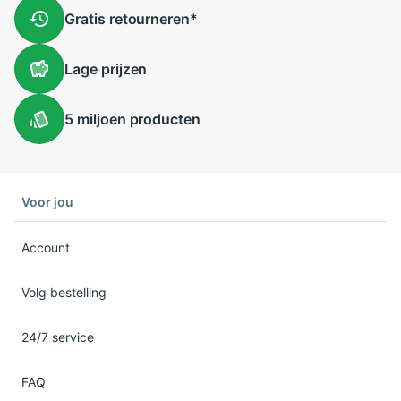
Gratis
retourneren
*
Lage
prijzen
5 miljoen
producten
Voor jou
Account
Volg bestelling
24/7 service
FAQ