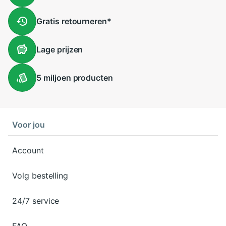
Gratis
retourneren
*
Lage
prijzen
5 miljoen
producten
Voor jou
Account
Volg bestelling
24/7 service