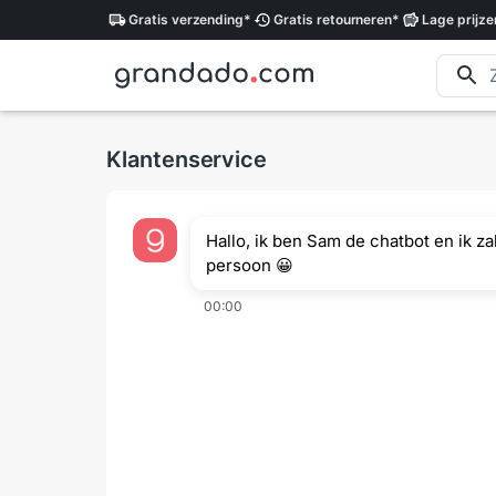
Gratis
verzending
*
Gratis
retourneren
*
Lage
prijze
Klantenservice