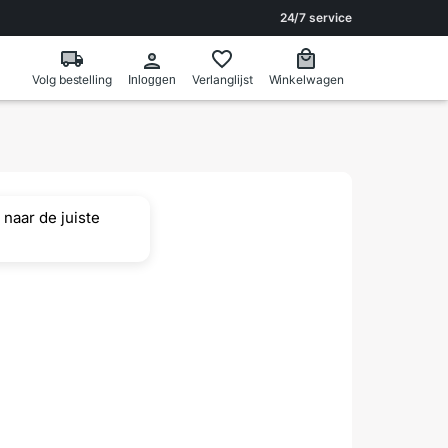
24/7 service
Volg bestelling
Verlanglijst
Winkelwagen
Inloggen