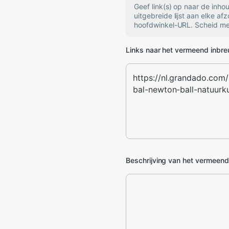
Geef link(s) op naar de inh
uitgebreide lijst aan elke af
hoofdwinkel-URL. Scheid mee
Links naar het vermeend inbr
Beschrijving van het vermeen