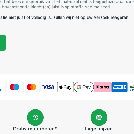
t het betwiste gebruik van het materiaal niet is toegestaan door de
 bovenstaande klacht(en) juist is op straffe van meineed.
tie niet juist of volledig is, zullen wij niet op uw verzoek reageren.
Gratis
retourneren
*
Lage
prijzen