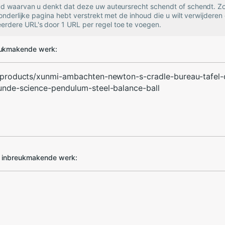
oud waarvan u denkt dat deze uw auteursrecht schendt of schendt. Zo
zonderlijke pagina hebt verstrekt met de inhoud die u wilt verwijderen 
rdere URL's door 1 URL per regel toe te voegen.
eukmakende werk:
d inbreukmakende werk: