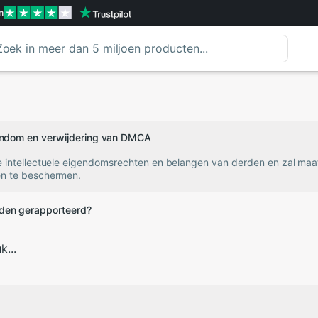
n
gendom en verwijdering van DMCA
e intellectuele eigendomsrechten en belangen van derden en zal ma
n te beschermen.
den gerapporteerd?