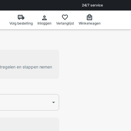
24/7 service
Volg bestelling
Verlanglijst
Winkelwagen
Inloggen
atregelen en stappen nemen