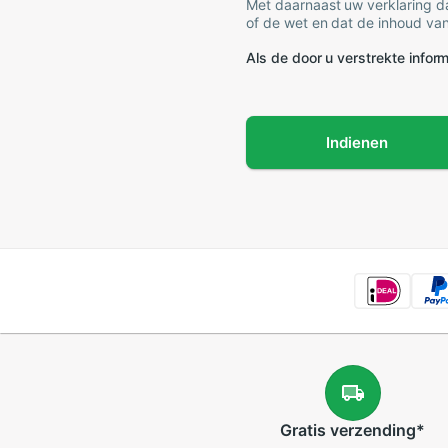
Met daarnaast uw verklaring da
of de wet en dat de inhoud van
Als de door u verstrekte informa
Indienen
Gratis
verzending
*