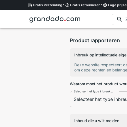
Gratis
verzending
*
Gratis
retourneren
*
Lage
prijze
Product rapporteren
Inbreuk op intellectuele ei
Deze website respecteert d
om deze rechten en belange
Waarom moet het product wor
Selecteer het type inbreuk...
Inhoud die u wilt melden