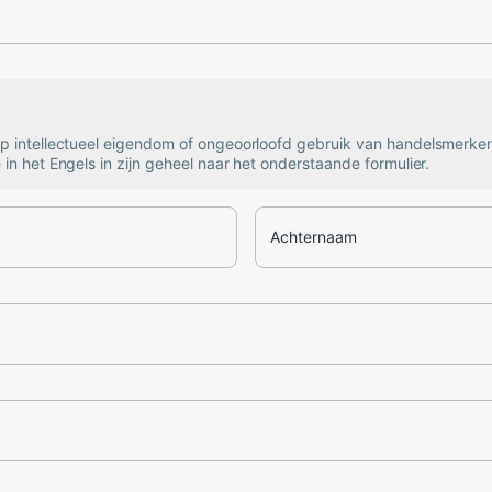
op intellectueel eigendom of ongeoorloofd gebruik van handelsmerke
 in het Engels in zijn geheel naar het onderstaande formulier.
Achternaam