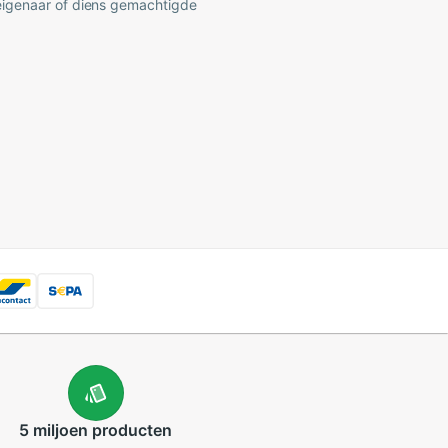
 eigenaar of diens gemachtigde
5 miljoen
producten