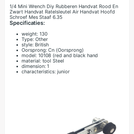
1/4 Mini Wrench Diy Rubberen Handvat Rood En
Zwart Handvat Ratelsleutel Air Handvat Hoofd
Schroef Mes Staaf 6.35
Specificaties:
weight:
130
Type:
Other
style:
British
Oorsprong:
Cn (Oorsprong)
model:
10108 (red and black hand
material:
tool Steel
dimension:
1
characteristics:
junior