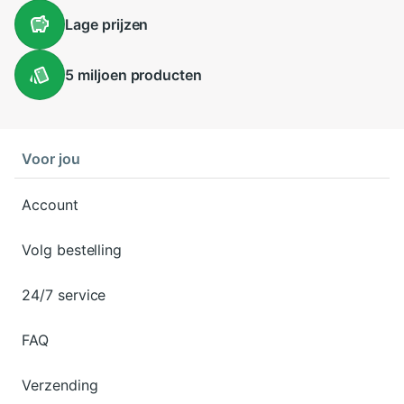
Lage
prijzen
5 miljoen
producten
Voor jou
Account
Volg bestelling
24/7 service
FAQ
Verzending