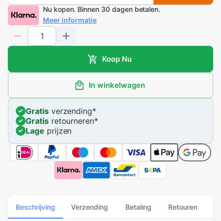
Nu kopen. Binnen 30 dagen betalen.
Meer informatie
Koop Nu
In winkelwagen
Gratis
verzending
*
Gratis
retourneren
*
Lage
prijzen
Beschrijving
Verzending
Betaling
Retouren