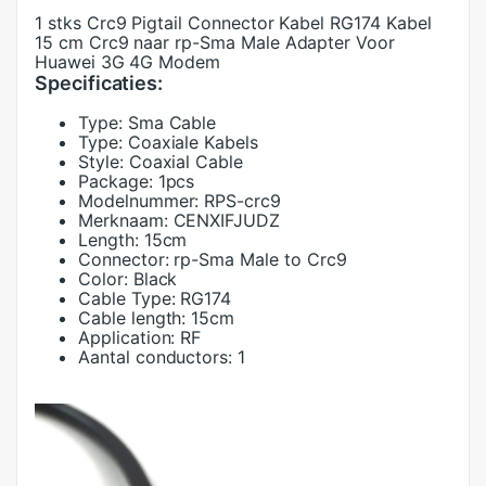
1 stks Crc9 Pigtail Connector Kabel RG174 Kabel
15 cm Crc9 naar rp-Sma Male Adapter Voor
Huawei 3G 4G Modem
Specificaties:
Type:
Sma Cable
Type:
Coaxiale Kabels
Style:
Coaxial Cable
Package:
1pcs
Modelnummer:
RPS-crc9
Merknaam:
CENXIFJUDZ
Length:
15cm
Connector:
rp-Sma Male to Crc9
Color:
Black
Cable Type:
RG174
Cable length:
15cm
Application:
RF
Aantal conductors:
1