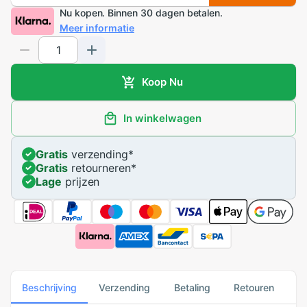
Nu kopen. Binnen 30 dagen betalen.
Meer informatie
Koop Nu
In winkelwagen
Gratis
verzending
*
Gratis
retourneren
*
Lage
prijzen
Beschrijving
Verzending
Betaling
Retouren