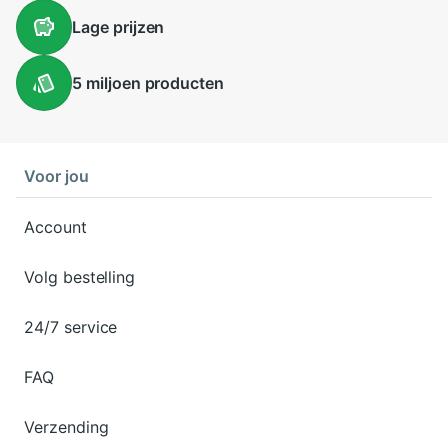
Lage
prijzen
5 miljoen
producten
Voor jou
Account
Volg bestelling
24/7 service
FAQ
Verzending