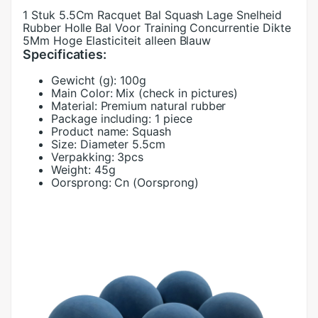
1 Stuk 5.5Cm Racquet Bal Squash Lage Snelheid
Rubber Holle Bal Voor Training Concurrentie Dikte
5Mm Hoge Elasticiteit alleen Blauw
Specificaties:
Gewicht (g):
100g
Main Color:
Mix (check in pictures)
Material:
Premium natural rubber
Package including:
1 piece
Product name:
Squash
Size:
Diameter 5.5cm
Verpakking:
3pcs
Weight:
45g
Oorsprong:
Cn (Oorsprong)