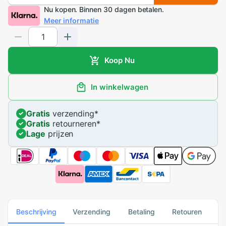
Nu kopen. Binnen 30 dagen betalen.
Meer informatie
Koop Nu
In winkelwagen
Gratis
verzending
*
Gratis
retourneren
*
Lage
prijzen
Beschrijving
Verzending
Betaling
Retouren