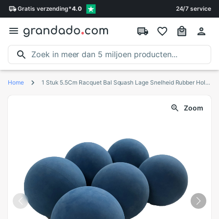
Gratis
verzending
*
4.0
24/7 service
Home
1 Stuk 5.5Cm Racquet Bal Squash Lage Snelheid Rubber Holle Bal Voor Training Concurrentie Dikte 5Mm Hoge Elasticiteit alleen Blauw
Zoom