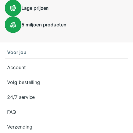
Lage
prijzen
5 miljoen
producten
Voor jou
Account
Volg bestelling
24/7 service
FAQ
Verzending