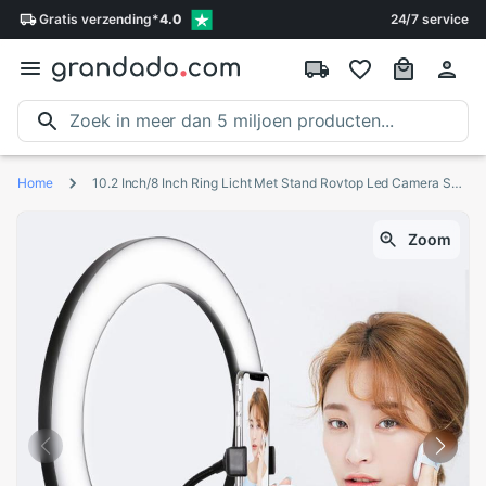
Gratis
verzending
*
4.0
24/7 service
Home
10.2 Inch/8 Inch Ring Licht Met Stand Rovtop Led Camera Selfie Licht Ring Voor Iphone Statief Telefoon Houder voor Video Fotografie
Zoom