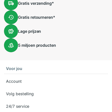
Gratis
verzending
*
Gratis
retourneren
*
Lage
prijzen
5 miljoen
producten
Voor jou
Account
Volg bestelling
24/7 service