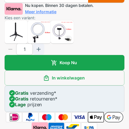
Nu kopen. Binnen 30 dagen betalen.
Meer informatie
Kies een variant:
Koop Nu
In winkelwagen
Gratis
verzending
*
Gratis
retourneren
*
Lage
prijzen