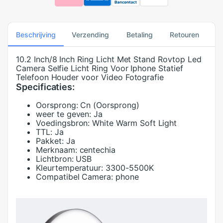
Beschrijving
Verzending
Betaling
Retouren
10.2 Inch/8 Inch Ring Licht Met Stand Rovtop Led
Camera Selfie Licht Ring Voor Iphone Statief
Telefoon Houder voor Video Fotografie
Specificaties:
Oorsprong:
Cn (Oorsprong)
weer te geven:
Ja
Voedingsbron:
White Warm Soft Light
TTL:
Ja
Pakket:
Ja
Merknaam:
centechia
Lichtbron:
USB
Kleurtemperatuur:
3300-5500K
Compatibel Camera:
phone