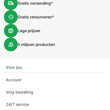
Gratis
verzending
*
Gratis
retourneren
*
Lage
prijzen
5 miljoen
producten
Voor jou
Account
Volg bestelling
24/7 service