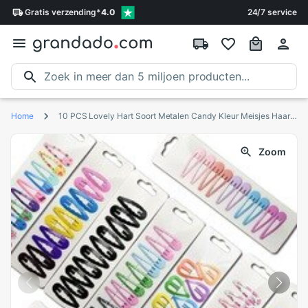
Gratis
verzending
*
4.0
24/7 service
Home
10 PCS Lovely Hart Soort Metalen Candy Kleur Meisjes Haarspelden Haar Clip Kinderen Hoofddeksels Kinderen Accessoires Baby BB Clips
Zoom