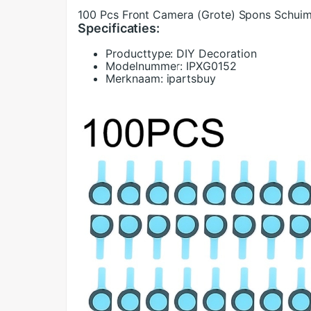
100 Pcs Front Camera (Grote) Spons Schuim
Specificaties:
Producttype:
DIY Decoration
Modelnummer:
IPXG0152
Merknaam:
ipartsbuy