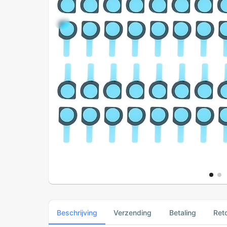
Beschrijving
Verzending
Betaling
Ret