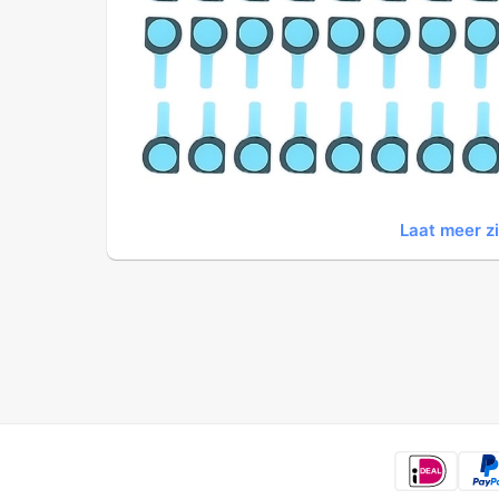
Laat meer z