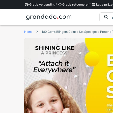
Gratis
verzending
*
Gratis
retourneren
*
Lage
prijze
Home