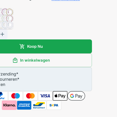
Koop Nu
In winkelwagen
zending
*
ourneren
*
zen