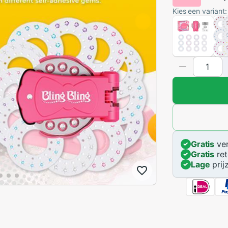
Kies een variant:
Gratis
ver
Gratis
ret
Lage
prij