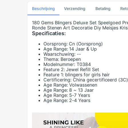
Beschrijving
Verzending
Betaling
Ret
180 Gems Blingers Deluxe Set Speelgoed Pre
Ronde Stenen Art Decoratie Diy Meisjes Krist
Specificaties:
Oorsprong:
Cn (Oorsprong)
Age Range:
14 Jaar & Up
Waarschuwing:
--
Thema:
Beroepen
Modelnummer:
T0384
Feature 2:
Jewel Refill Set
Feature 1:
blingers for girls hair
Certificering:
China gecertificeerd (3C
Age Range:
Volwassenen
Age Range:
8 ~ 13 Jaar
Age Range:
5-7 Years
Age Range:
2-4 Years