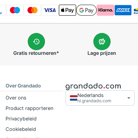
Gratis
retourneren
*
Lage
prijzen
Over Grandado
Nederlands
Over ons
nl.grandado.com
Product rapporteren
Privacybeleid
Cookiebeleid