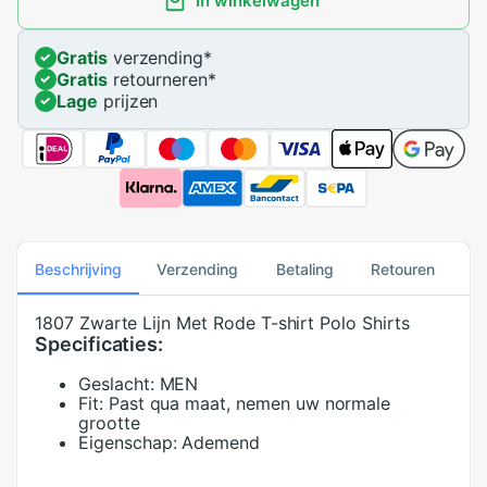
In winkelwagen
Gratis
verzending
*
Gratis
retourneren
*
Lage
prijzen
Beschrijving
Verzending
Betaling
Retouren
1807 Zwarte Lijn Met Rode T-shirt Polo Shirts
Specificaties:
Geslacht:
MEN
Fit:
Past qua maat, nemen uw normale
grootte
Eigenschap:
Ademend