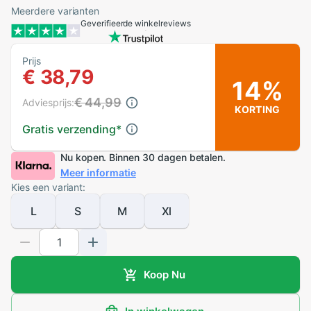
Meerdere varianten
Geverifieerde winkelreviews
Prijs
€ 38,79
14%
€ 44,99
Adviesprijs:
KORTING
Gratis verzending
*
Nu kopen. Binnen 30 dagen betalen.
Meer informatie
Kies een variant:
L
S
M
Xl
Koop Nu