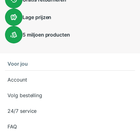
Lage
prijzen
5 miljoen
producten
Voor jou
Account
Volg bestelling
24/7 service
FAQ