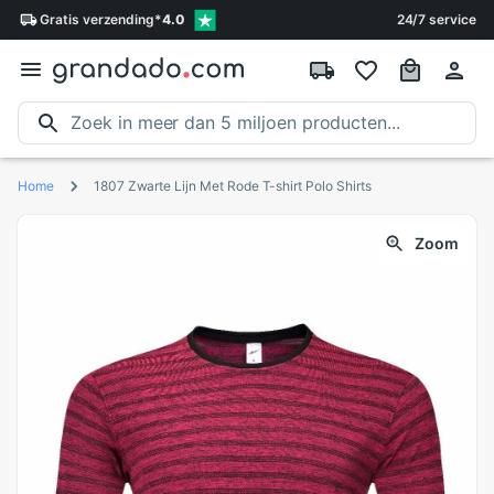
Gratis
verzending
*
4.0
24/7 service
Home
1807 Zwarte Lijn Met Rode T-shirt Polo Shirts
Zoom