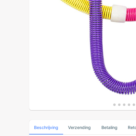
Beschrijving
Verzending
Betaling
Ret