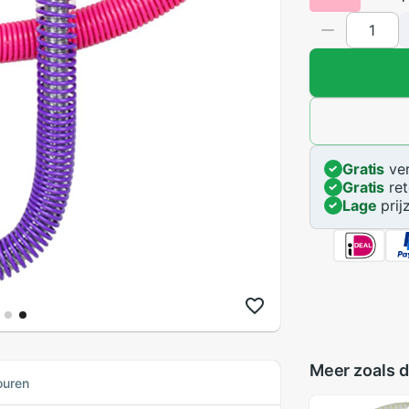
Gratis
ver
Gratis
ret
Lage
prij
Meer zoals d
ouren