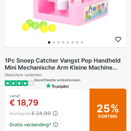
1Pc Snoep Catcher Vangst Pop Handheld
Mini Mechanische Arm Kleine Machine
Voor Kinderen
Meerdere varianten
Geverifieerde winkelreviews
vanaf
€ 18,79
25%
€ 24,99
Adviesprijs:
KORTING
Gratis verzending
*