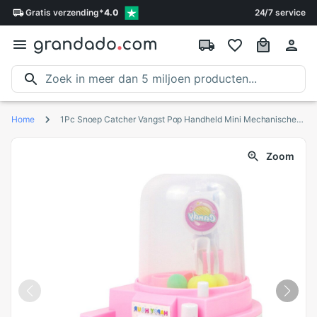
Gratis
verzending
*
4.0
24/7 service
Home
1Pc Snoep Catcher Vangst Pop Handheld Mini Mechanische Arm Kleine Machine Voor Kinderen
Zoom