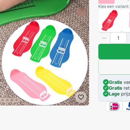
Kies een variant:
Gratis
ver
Gratis
ret
Lage
prij