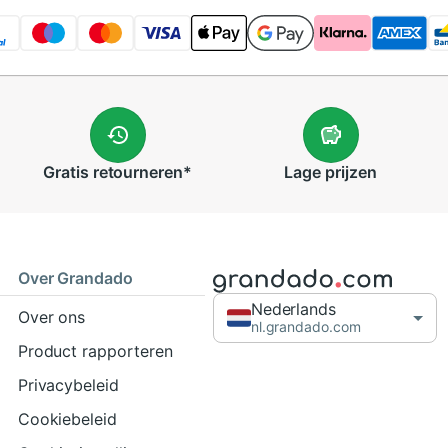
Gratis
retourneren
*
Lage
prijzen
Over Grandado
Nederlands
Over ons
nl.grandado.com
Product rapporteren
Privacybeleid
Cookiebeleid