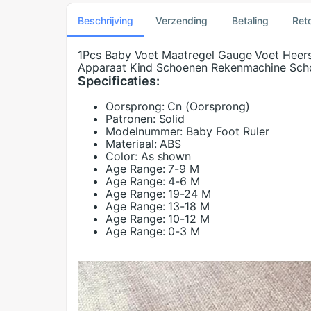
Beschrijving
Verzending
Betaling
Ret
1Pcs Baby Voet Maatregel Gauge Voet Heers
Apparaat Kind Schoenen Rekenmachine Sch
Specificaties:
Oorsprong:
Cn (Oorsprong)
Patronen:
Solid
Modelnummer:
Baby Foot Ruler
Materiaal:
ABS
Color:
As shown
Age Range:
7-9 M
Age Range:
4-6 M
Age Range:
19-24 M
Age Range:
13-18 M
Age Range:
10-12 M
Age Range:
0-3 M