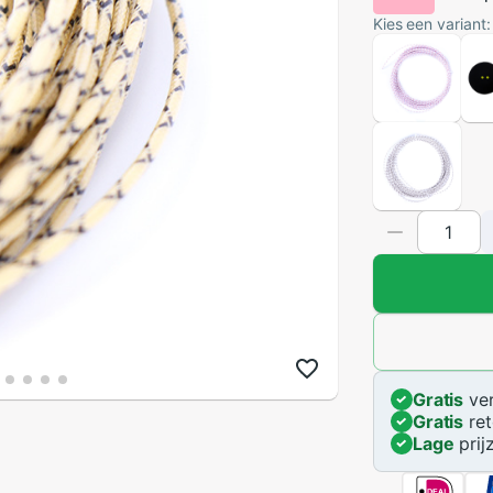
Kies een variant:
Gratis
ver
Gratis
ret
Lage
prij