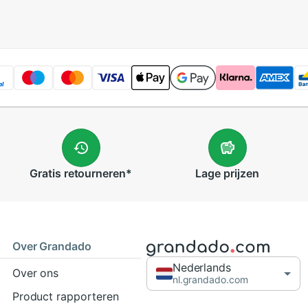
Gratis
retourneren
*
Lage
prijzen
Over Grandado
Nederlands
Over ons
nl.grandado.com
Product rapporteren