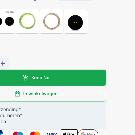
Koop Nu
In winkelwagen
zending
*
ourneren
*
zen