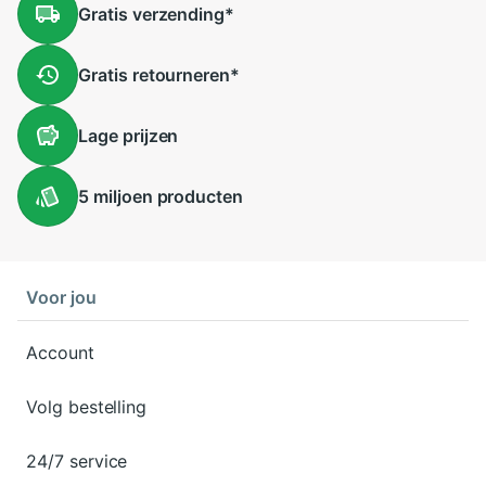
Gratis
verzending
*
Gratis
retourneren
*
Lage
prijzen
5 miljoen
producten
Voor jou
Account
Volg bestelling
24/7 service