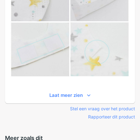
Laat meer zien
Stel een vraag over het product
Rapporteer dit product
Meer zoals dit