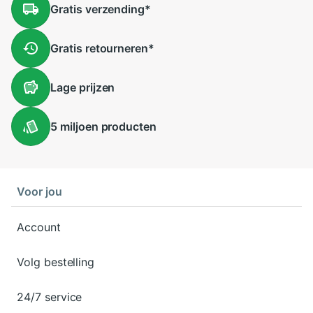
Gratis
verzending
*
Gratis
retourneren
*
Lage
prijzen
5 miljoen
producten
Voor jou
Account
Volg bestelling
24/7 service