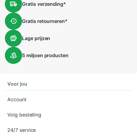
Gratis
verzending
*
Gratis
retourneren
*
Lage
prijzen
5 miljoen
producten
Voor jou
Account
Volg bestelling
24/7 service