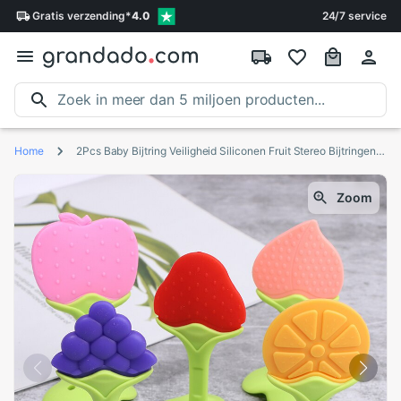
Gratis
verzending
*
4.0
24/7 service
Home
2Pcs Baby Bijtring Veiligheid Siliconen Fruit Stereo Bijtringen Voor Baby Infant Kids Kauwen Tand Speelgoed
Zoom