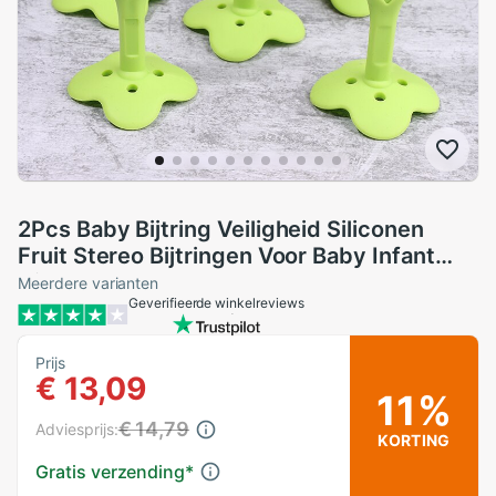
2Pcs Baby Bijtring Veiligheid Siliconen
Fruit Stereo Bijtringen Voor Baby Infant
Kids Kauwen Tand Speelgoed
Meerdere varianten
Geverifieerde winkelreviews
Prijs
€ 13,09
11%
€ 14,79
Adviesprijs:
KORTING
Gratis verzending
*