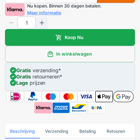
Nu kopen. Binnen 30 dagen betalen.
Meer informatie
Koop Nu
In winkelwagen
Gratis
verzending
*
Gratis
retourneren
*
Lage
prijzen
Beschrijving
Verzending
Betaling
Retouren