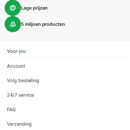
Lage
prijzen
5 miljoen
producten
Voor jou
Account
Volg bestelling
24/7 service
FAQ
Verzending