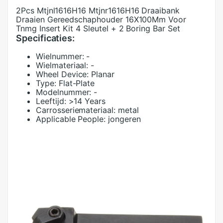
2Pcs Mtjnl1616H16 Mtjnr1616H16 Draaibank
Draaien Gereedschaphouder 16X100Mm Voor
Tnmg Insert Kit 4 Sleutel + 2 Boring Bar Set
Specificaties:
Wielnummer:
-
Wielmateriaal:
-
Wheel Device:
Planar
Type:
Flat-Plate
Modelnummer:
-
Leeftijd:
>14 Years
Carrosseriemateriaal:
metal
Applicable People:
jongeren