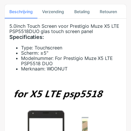
Beschrijving
Verzending
Betaling
Retouren
5.0inch Touch Screen voor Prestigio Muze X5 LTE
PSP5518DUO glas touch screen panel
Specificaties:
Type:
Touchscreen
Scherm:
≥5"
Modelnummer:
For Prestigio Muze X5 LTE
PSP5518 DUO
Merknaam:
WOONUT