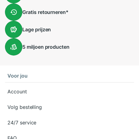
Gratis
retourneren
*
Lage
prijzen
5 miljoen
producten
Voor jou
Account
Volg bestelling
24/7 service
FAQ