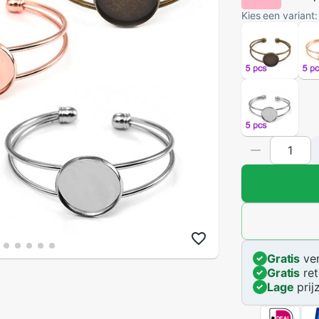
Kies een variant:
Gratis
ver
Gratis
ret
Lage
prij