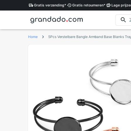
Gratis
verzending
*
Gratis
retourneren
*
Lage
prijze
Home