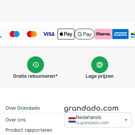
Gratis
retourneren
*
Lage
prijzen
Over Grandado
Nederlands
Over ons
nl.grandado.com
Product rapporteren